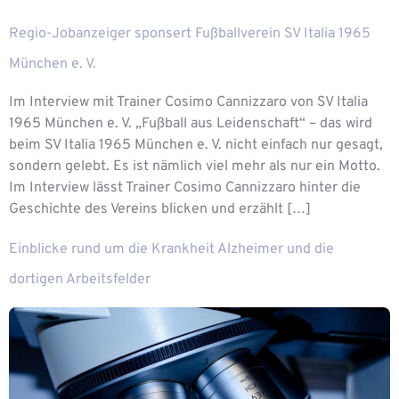
Regio-Jobanzeiger sponsert Fußballverein SV Italia 1965
München e. V.
Im Interview mit Trainer Cosimo Cannizzaro von SV Italia
1965 München e. V. „Fußball aus Leidenschaft“ – das wird
beim SV Italia 1965 München e. V. nicht einfach nur gesagt,
sondern gelebt. Es ist nämlich viel mehr als nur ein Motto.
Im Interview lässt Trainer Cosimo Cannizzaro hinter die
Geschichte des Vereins blicken und erzählt […]
Einblicke rund um die Krankheit Alzheimer und die
dortigen Arbeitsfelder