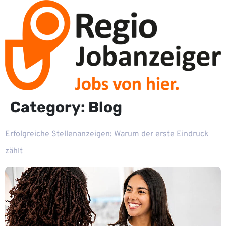
Category:
Blog
Erfolgreiche Stellenanzeigen: Warum der erste Eindruck
zählt