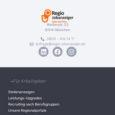
Welfenstr. 22
81541
München
0800 - 416 14 11
anfrage@regio-jobanzeiger.de
Für Arbeitgeber
Stellenanzeigen
Leistungs-Upgrades
Recruiting nach Berufsgruppen
Unsere Regionalportale