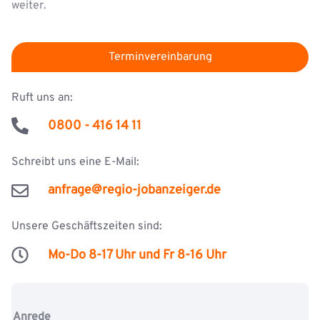
weiter.
Terminvereinbarung
Ruft uns an:
0800 - 416 14 11
Schreibt uns eine E-Mail:
anfrage@regio-jobanzeiger.de
Unsere Geschäftszeiten sind:
Mo-Do 8-17 Uhr und Fr 8-16 Uhr
U
Anrede
n