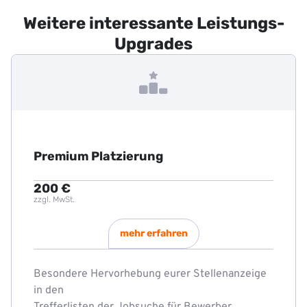
Weitere interessante Leistungs-
Upgrades
Premium Platzierung
200 €
zzgl. MwSt.
mehr erfahren
Besondere Hervorhebung eurer Stellenanzeige
in den
Trefferlisten der Jobsuche für Bewerber.