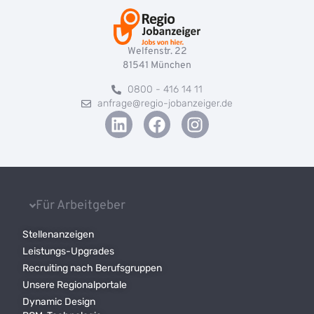
Welfenstr. 22
81541
München
0800 - 416 14 11
anfrage@regio-jobanzeiger.de
Für Arbeitgeber
Stellenanzeigen
Leistungs-Upgrades
Recruiting nach Berufsgruppen
Unsere Regionalportale
Dynamic Design