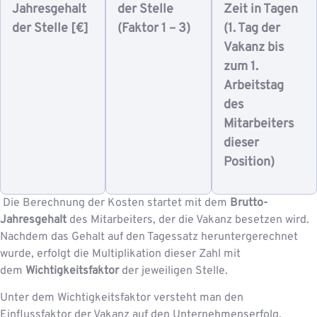
Jahresgehalt
der Stelle
Zeit in Tagen
der Stelle [€]
(Faktor 1 – 3)
(1. Tag der
Vakanz bis
zum 1.
Arbeitstag
des
Mitarbeiters
dieser
Position)
Die Berechnung der Kosten startet mit dem
Brutto-
Jahresgehalt
des Mitarbeiters, der die Vakanz besetzen wird.
Nachdem das Gehalt auf den Tagessatz heruntergerechnet
wurde, erfolgt die Multiplikation dieser Zahl mit
dem
Wichtigkeitsfaktor
der jeweiligen Stelle.
Unter dem Wichtigkeitsfaktor versteht man den
Einflussfaktor der Vakanz auf den Unternehmenserfolg.