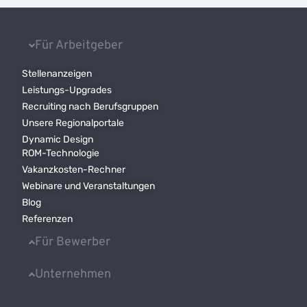
Für Arbeitgeber
Stellenanzeigen
Leistungs-Upgrades
Recruiting nach Berufsgruppen
Unsere Regionalportale
Dynamic Design
ROM-Technologie
Vakanzkosten-Rechner
Webinare und Veranstaltungen
Blog
Referenzen
Für Bewerber
Unternehmen