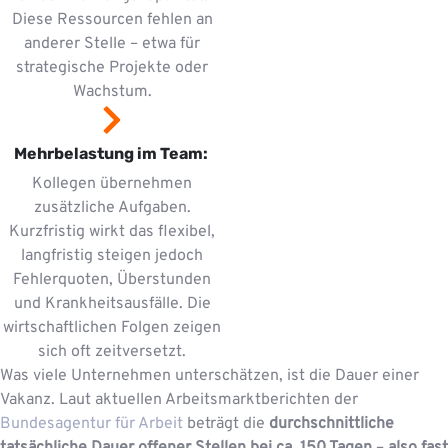
Diese Ressourcen fehlen an
anderer Stelle – etwa für
strategische Projekte oder
Wachstum.
Mehrbelastung im Team:
Kollegen übernehmen
zusätzliche Aufgaben.
Kurzfristig wirkt das flexibel,
langfristig steigen jedoch
Fehlerquoten, Überstunden
und Krankheitsausfälle. Die
wirtschaftlichen Folgen zeigen
sich oft zeitversetzt.
Was viele Unternehmen unterschätzen, ist die Dauer einer
Vakanz. Laut aktuellen Arbeitsmarktberichten der
Bundesagentur für Arbeit
beträgt die
durchschnittliche
tatsächliche Dauer offener Stellen bei ca. 150 Tagen
–
also fast