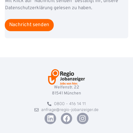
Mit Klick auf "Nachricht senden" bestätigt ihr, unsere
Datenschutzerklärung gelesen zu haben.
Nachricht senden
Welfenstr. 22
81541
München
0800 - 416 14 11
anfrage@regio-jobanzeiger.de