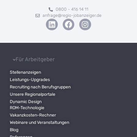
0800 - 416 14 11
anfrage@regio-jobanzeiger.de
Für Arbeitgeber
Stellenanzeigen
Leistungs-Upgrades
Recruiting nach Berufsgruppen
Unsere Regionalportale
Dynamic Design
ROM-Technologie
Vakanzkosten-Rechner
Webinare und Veranstaltungen
Blog