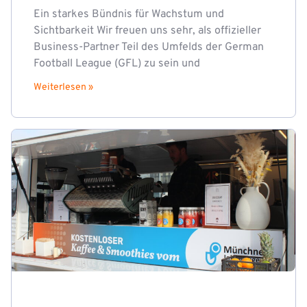
Ein starkes Bündnis für Wachstum und
Sichtbarkeit Wir freuen uns sehr, als offizieller
Business-Partner Teil des Umfelds der German
Football League (GFL) zu sein und
Weiterlesen »