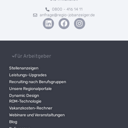
0800 - 416 14 11
anfrage@regio-jobanzeiger.de
Für Arbeitgeber
Stellenanzeigen
Leistungs-Upgrades
Recruiting nach Berufsgruppen
Unsere Regionalportale
Dynamic Design
ROM-Technologie
Vakanzkosten-Rechner
Webinare und Veranstaltungen
Blog