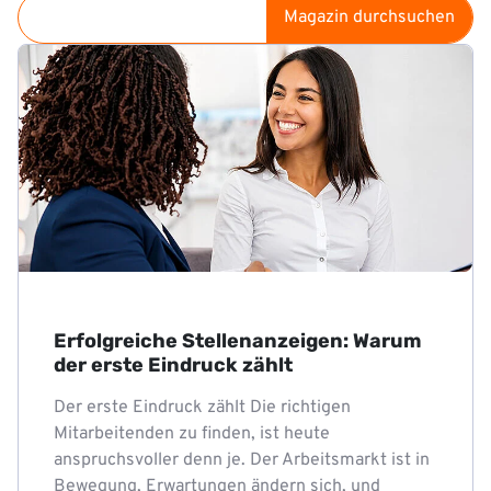
Magazin durchsuchen
Erfolgreiche Stellenanzeigen: Warum
der erste Eindruck zählt
Der erste Eindruck zählt Die richtigen
Mitarbeitenden zu finden, ist heute
anspruchsvoller denn je. Der Arbeitsmarkt ist in
Bewegung, Erwartungen ändern sich, und