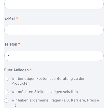
o
t
n
E-Mail
*
Telefon
*
Euer Anliegen
*
Wir benötigen kostenlose Beratung zu den
Produkten
Wir möchten Stellenanzeigen schalten
Wir haben allgemeine Fragen (z.B. Karriere, Presse
…)