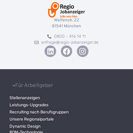
Welfenstr. 22
81541
München
0800 - 416 14 11
anfrage@regio-jobanzeiger.de
Für Arbeitgeber
Stellenanzeigen
Leistungs-Upgrades
Recruiting nach Berufsgruppen
Unsere Regionalportale
Dynamic Design
ROM-Technologie