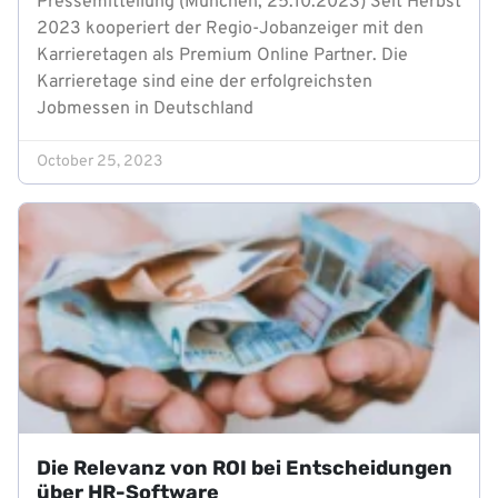
Pressemitteilung (München, 25.10.2023) Seit Herbst
2023 kooperiert der Regio-Jobanzeiger mit den
Karrieretagen als Premium Online Partner. Die
Karrieretage sind eine der erfolgreichsten
Jobmessen in Deutschland
October 25, 2023
Die Relevanz von ROI bei Entscheidungen
über HR-Software