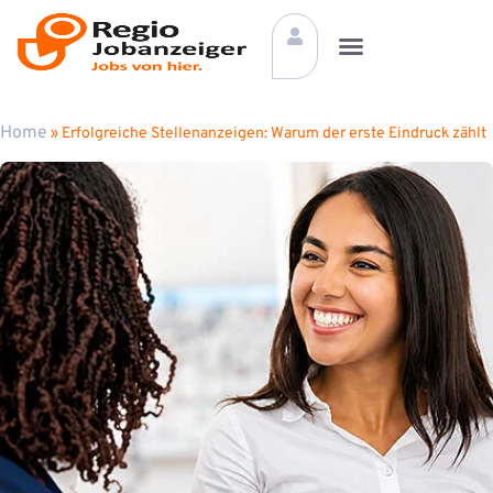
Home
»
Erfolgreiche Stellenanzeigen: Warum der erste Eindruck zählt