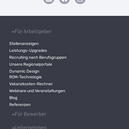
Für Arbeitgeber
Stellenanzeigen
Leistungs-Upgrades
Recruiting nach Berufsgruppen
Unsere Regionalportale
Dynamic Design
ROM-Technologie
Vakanzkosten-Rechner
Webinare und Veranstaltungen
Blog
Referenzen
Für Bewerber
Unternehmen